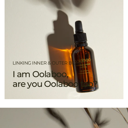
LINKING INNER & OUTER BEAUTY
I am Oolaboo,
are you Oolaboo too?