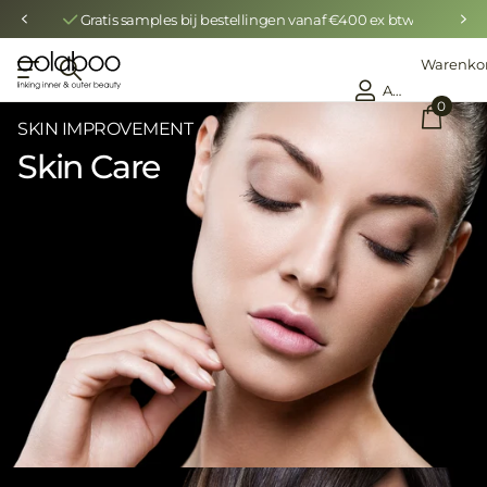
Gratis levering vanaf € 150,00
Warenko
Anmelden
0
SKIN IMPROVEMENT
Skin Care