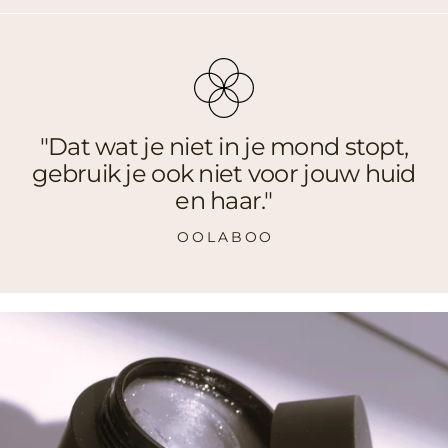
"Dat wat je niet in je mond stopt,
gebruik je ook niet voor jouw huid
en haar."
O O L A B O O