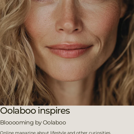
Oolaboo inspires
Blooooming by Oolaboo
Online magazine about lifestyle and other curiosities.