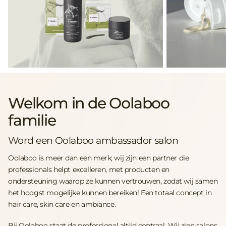
Welkom in de Oolaboo
familie
Word een Oolaboo ambassador salon
Oolaboo is meer dan een merk; wij zijn een partner die
professionals helpt excelleren, met producten en
ondersteuning waarop ze kunnen vertrouwen, zodat wij samen
het hoogst mogelijke kunnen bereiken! Een totaal concept in
hair care, skin care en ambiance.​
Bij Oolaboo staat de professional altijd centraal. Wij zien salons