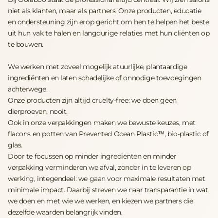
niet als klanten, maar als partners. Onze producten, educatie
en ondersteuning zijn erop gericht om hen te helpen het beste
uit hun vak te halen en langdurige relaties met hun cliënten op
te bouwen.
We werken met zoveel mogelijk atuurlijke, plantaardige
ingrediënten en laten schadelijke of onnodige toevoegingen
achterwege.
Onze producten zijn altijd cruelty-free: we doen geen
dierproeven, nooit.
Ook in onze verpakkingen maken we bewuste keuzes, met
flacons en potten van Prevented Ocean Plastic™, bio-plastic of
glas.
Door te focussen op minder ingrediënten en minder
verpakking verminderen we afval, zonder in te leveren op
werking, integendeel: we gaan voor maximale resultaten met
minimale impact. Daarbij streven we naar transparantie in wat
we doen en met wie we werken, en kiezen we partners die
dezelfde waarden belangrijk vinden.