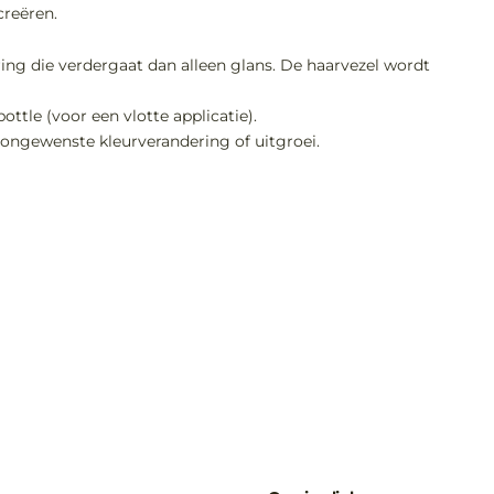
creëren.
ring die verdergaat dan alleen glans. De haarvezel wordt
tle (voor een vlotte applicatie).
n ongewenste kleurverandering of uitgroei.