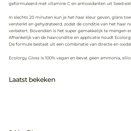
geformuleerd met vitamine C en antioxidanten uit Seed-extr
In slechts 20 minuten kun je het haar kleur geven, glans to
versterkt en gehydrateerd, zodat de conditie van het haar n
verbetert. Bovendien is het super gemakkelijk te mengen en
Afhankelijk van de haarconditie en applicatie houdt Ecolorg
De formule bestaat uit een combinatie van directe en oxidat
Ecolorgy Gloss is 100% vegan en bevat geen ammonia, sili
Laatst bekeken