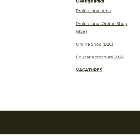
Overige links
Professional Area
Professional Online Shop
(B2B)
Online Shop (B2C)
Educatiebrochure 2026
VACATURES