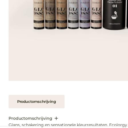
Productomschrijving
Productomschrijving
Glans, schakering en sensationele kleurresultaten. Ecolorgy