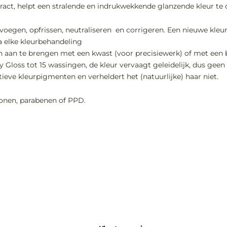
act, helpt een stralende en indrukwekkende glanzende kleur te 
evoegen, opfrissen, neutraliseren en corrigeren. Een nieuwe kleu
a elke kleurbehandeling
 aan te brengen met een kwast (voor precisiewerk) of met een bot
y Gloss tot 15 wassingen, de kleur vervaagt geleidelijk, dus gee
ieve kleurpigmenten en verheldert het (natuurlijke) haar niet.
conen, parabenen of PPD.