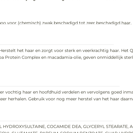
poo voor (chemisch) zwak beschadigd tot zeer beschadigd haar.
Herstelt het haar en zorgt voor sterk en veerkrachtig haar. Het
a Protein Complex en macadamia-olie, geven onmiddellijk sterkt
er vochtig haar en hoofdhuid verdelen en vervolgens goed inmas
 keer herhalen. Gebruik voor nog meer herstel van het haar daa
 HYDROXYSULTAINE, COCAMIDE DEA, GLYCERYL STEARATE, 