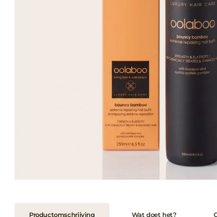
Productomschrijving
Wat doet het?
G