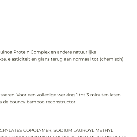
 Quinoa Protein Complex en andere natuurlijke
e, elasticiteit en glans terug aan normaal tot (chemisch)
seren. Voor een volledige werking 1 tot 3 minuten laten
rna de bouncy bamboo reconstructor.
ACRYLATES COPOLYMER, SODIUM LAUROYL METHYL