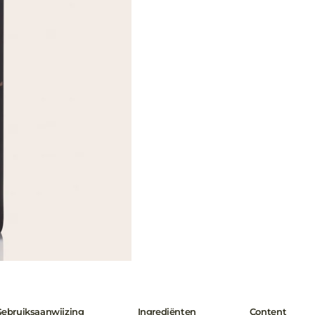
ebruiksaanwijzing
Ingrediënten
Content