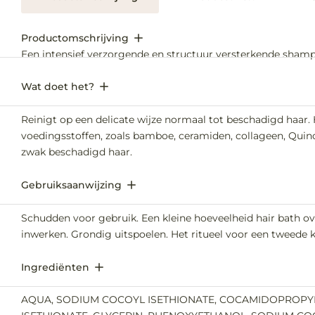
Productomschrijving
Een intensief verzorgende en structuur versterkende sham
Wat doet het?
Reinigt op een delicate wijze normaal tot beschadigd haar. 
voedingsstoffen, zoals bamboe, ceramiden, collageen, Quino
zwak beschadigd haar.
Gebruiksaanwijzing
Schudden voor gebruik. Een kleine hoeveelheid hair bath ov
inwerken. Grondig uitspoelen. Het ritueel voor een tweede
Ingrediënten
AQUA, SODIUM COCOYL ISETHIONATE, COCAMIDOPROPYL