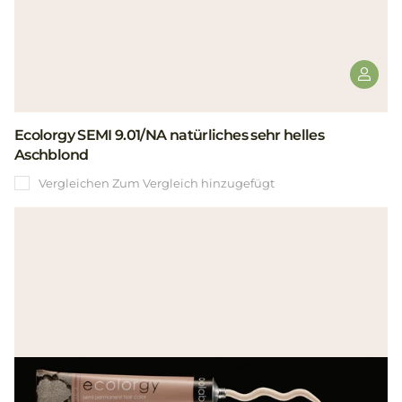
Ecolorgy SEMI 9.01/NA natürliches sehr helles
Aschblond
Vergleichen
Zum Vergleich hinzugefügt