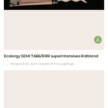
Ecolorgy SEMI 7.666/RRR superintensives Rotblond
Vergleichen
Zum Vergleich hinzugefügt