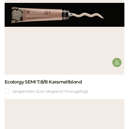
Ecolorgy SEMI 7.8/B Karamellblond
Vergleichen
Zum Vergleich hinzugefügt