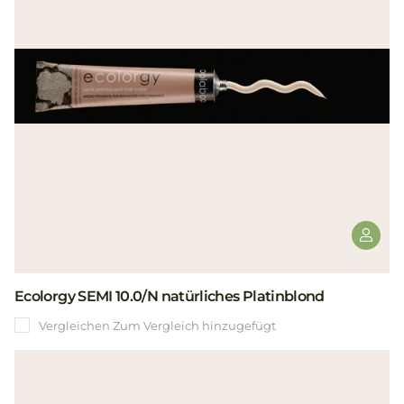
Ecolorgy SEMI 10.0/N natürliches Platinblond
Vergleichen
Zum Vergleich hinzugefügt