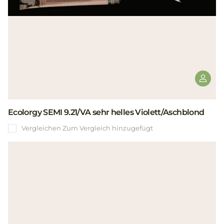
Ecolorgy SEMI 9.21/VA sehr helles Violett/Aschblond
Vergleichen
Zum Vergleich hinzugefügt