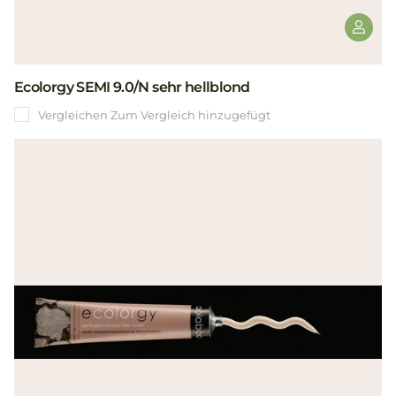
Ecolorgy SEMI 9.0/N sehr hellblond
Vergleichen
Zum Vergleich hinzugefügt