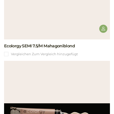
Ecolorgy SEMI 7.5/M Mahagoniblond
Vergleichen
Zum Vergleich hinzugefügt