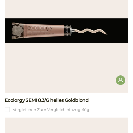
Ecolorgy SEMI 8.3/G helles Goldblond
Vergleichen
Zum Vergleich hinzugefügt