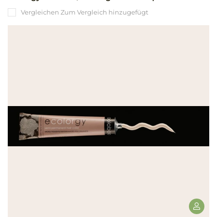
Vergleichen
Zum Vergleich hinzugefügt