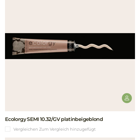
Ecolorgy SEMI 10.32/GV platinbeigeblond
Vergleichen
Zum Vergleich hinzugefügt