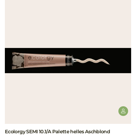
Ecolorgy SEMI 10.1/A Palette helles Aschblond