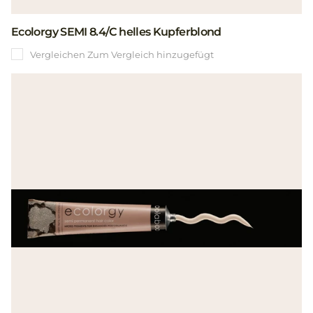
Ecolorgy SEMI 8.4/C helles Kupferblond
Vergleichen
Zum Vergleich hinzugefügt