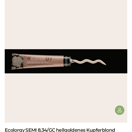
Ecolorgy SEMI 8.34/GC hellgoldenes Kupferblond