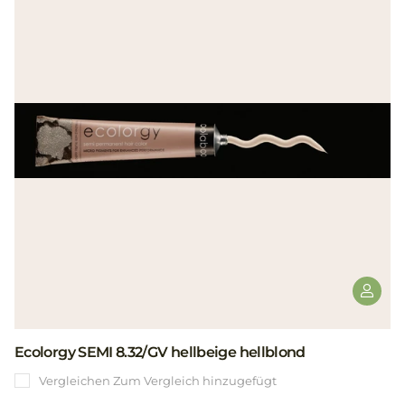
Ecolorgy SEMI 8.32/GV hellbeige hellblond
Vergleichen
Zum Vergleich hinzugefügt