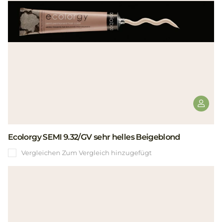
Ecolorgy SEMI 9.32/GV sehr helles Beigeblond
Vergleichen
Zum Vergleich hinzugefügt