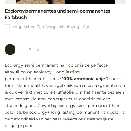
Ecolorgy permanentes und semi-permanentes
Farbbuch
Vergleichen
Zum Vergleich hinzugefügt
1
2
3
Ecolorgy semi permanent hair color is de perfecte
aanvulling op ecolorgy+ long lasting
permanent hair color , deze
100% ammonia vrije
‘toon op
toon’ kleur maakt tevens gebruik van micro-pigmenten en
is ook verrijkt met pure truffelolie, om het haar te bezielen
met intense kleuren, een superieure conditie en een
stralende glans. Zowel bij ecolorgy semi permanent hair
color als bij ecolorgy+ long lasting permanent hair color is
de gezondheid van het haar telkens ons belangrijkste
uitgangspunt.