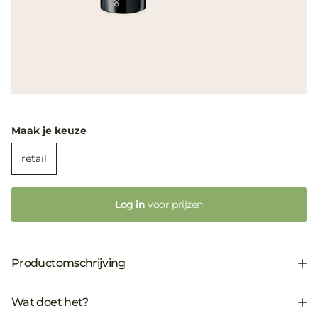
Maak je keuze
retail
Log in
voor prijzen
Productomschrijving
Wat doet het?