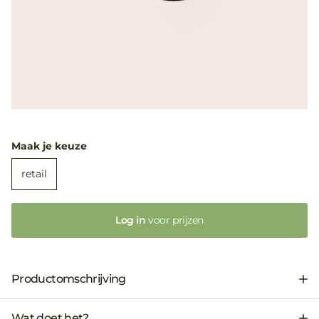
Maak je keuze
retail
Log in
voor prijzen
Productomschrijving
Wat doet het?